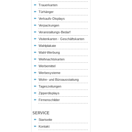
Trauerkarten
Türhänger
Verkaufs-Displays
Verpackungen
Veranstaltungs-Bedarf
Visitenkarten - Geschäftskarten
Wahlplakate
Wahl-Werbung
Weihnachtskarten
Werbemittel
Werbesysteme
Wohn- und Büroausstattung
Tageszeitungen
Zipperdisplays
Firmenschilder
SERVICE
Startseite
Kontakt