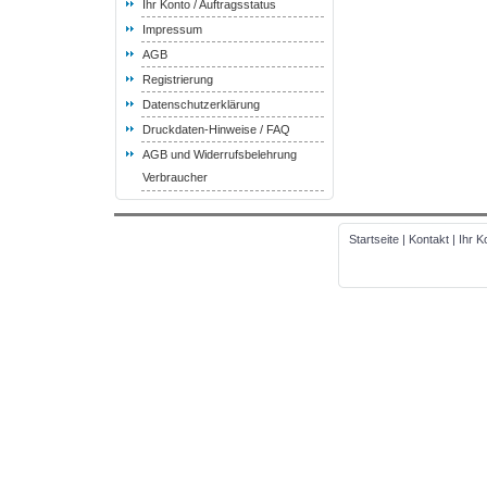
Ihr Konto / Auftragsstatus
Impressum
AGB
Registrierung
Datenschutzerklärung
Druckdaten-Hinweise / FAQ
AGB und Widerrufsbelehrung
Verbraucher
Startseite
|
Kontakt
|
Ihr K