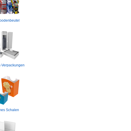
bodenbeutel
t-Verpackungen
es Schalen