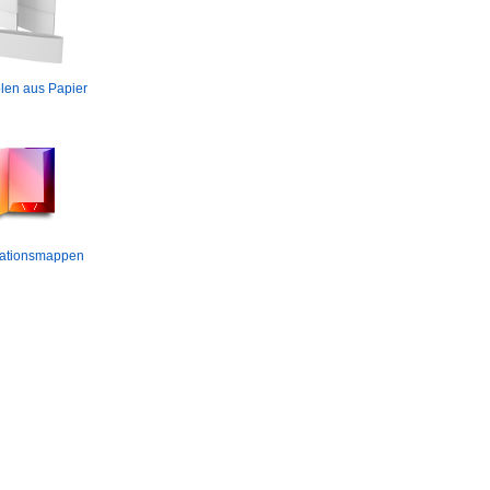
len aus Papier
tationsmappen