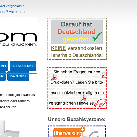
ort vergessen?
de? Hier starten...
TRO
GESCHENKE
EN
KONTAKT
n können gleichsam als
onders edel sondern
 Anzahl von