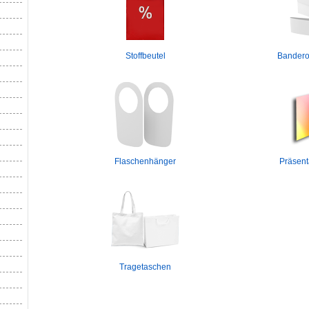
Stoffbeutel
Bandero
Flaschenhänger
Präsen
Tragetaschen