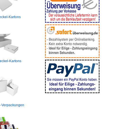
eckel-Kartons
eckel-Kartons
n-Verpackungen